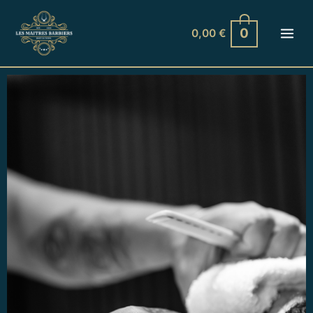
Aller
au
0
0,00
€
contenu